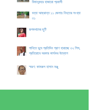
বিমানবন্দরে হাজারো প্রবাসী
বন্যা আক্রান্ত ১১ জেলায় নিহতের সংখ্যা
৩১
রূপকথাদের ছুটি
পানিতে ডুবে প্রতিদিন প্রাণ হারাচ্ছে ৩২ শিশু,
প্রতিরোধে দরকার কার্যকর উদ্যোগ
স্মরণ: কামরুল হাসান মঞ্জু