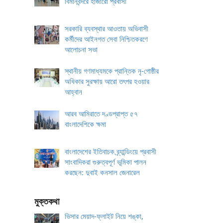
বিমানবন্দরে হাজারো প্রবাসী
সরকারি ব্যবস্থার আওতায় অভিবাসী
কর্মীদের আইনগত সেবা নিশ্চিতকরণে
আলোচনা সভা
স্থানীয় গণমাধ্যমকে প্রান্তিক নৃ-গোষ্ঠীর
অধিকার সুরক্ষায় আরো তৎপর হওয়ার
আহ্বান
আরব আমিরাতে দণ্ডপ্রাপ্ত ৫৭
বাংলাদেশিকে ক্ষমা
বাংলাদেশের ইতিবাচক ব্র্যান্ডিংয়ে প্রবাসী
সাংবাদিকরা গুরুত্বপূর্ণ ভূমিকা পালন
করছেন: দুবাই কনসাল জেনারেল
মুক্তকথা
ভিসার মেয়াদ-ফ্লাইট নিয়ে শঙ্কা,