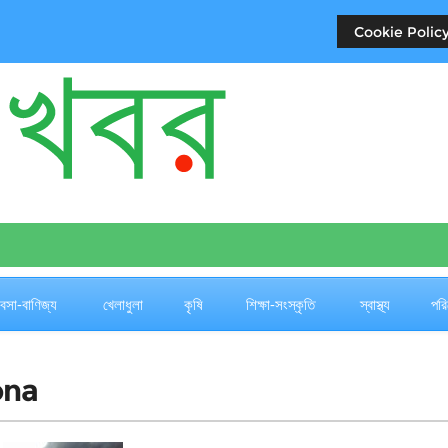
Cookie Policy
যবসা-বাণিজ্য
খেলাধুলা
কৃষি
শিক্ষা-সংস্কৃতি
স্বাস্থ্য
পরি
ona