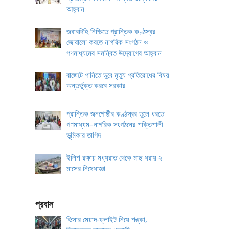
আহ্বান
জবাবদিহি নিশ্চিতে প্রান্তিক কণ্ঠস্বর
জোরালো করতে নাগরিক সংগঠন ও
গণমাধ্যমের সমন্বিত উদ্যোগের আহ্বান
বাজেটে পানিতে ডুবে মৃত্যু প্রতিরোধের বিষয়
অন্তর্ভুক্ত করবে সরকার
প্রান্তিক জনগোষ্ঠীর কণ্ঠস্বর তুলে ধরতে
গণমাধ্যম–নাগরিক সংগঠনের শক্তিশালী
ভূমিকার তাগিদ
ইলিশ রক্ষায় মধ্যরাত থেকে মাছ ধরায় ২
মাসের নিষেধাজ্ঞা
প্রবাস
ভিসার মেয়াদ-ফ্লাইট নিয়ে শঙ্কা,