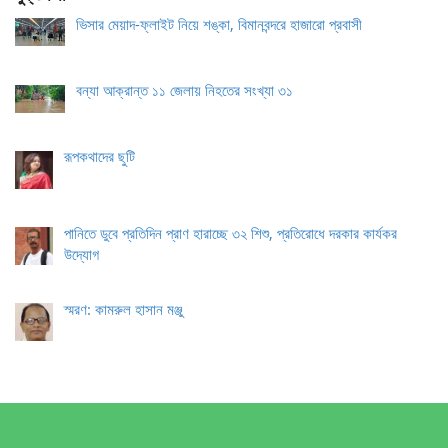
ভিসার মেয়াদ-ফ্লাইট নিয়ে শঙ্কা, বিমানবন্দরে হাজারো প্রবাসী
বন্যা আক্রান্ত ১১ জেলায় নিহতের সংখ্যা ৩১
রূপকথাদের ছুটি
পানিতে ডুবে প্রতিদিন প্রাণ হারাচ্ছে ৩২ শিশু, প্রতিরোধে দরকার কার্যকর
উদ্যোগ
স্মরণ: কামরুল হাসান মঞ্জু