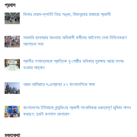
প্রবাস
ভিসার মেয়াদ-ফ্লাইট নিয়ে শঙ্কা, বিমানবন্দরে হাজারো প্রবাসী
সরকারি ব্যবস্থার আওতায় অভিবাসী কর্মীদের আইনগত সেবা নিশ্চিতকরণে
আলোচনা সভা
স্থানীয় গণমাধ্যমকে প্রান্তিক নৃ-গোষ্ঠীর অধিকার সুরক্ষায় আরো তৎপর
হওয়ার আহ্বান
আরব আমিরাতে দণ্ডপ্রাপ্ত ৫৭ বাংলাদেশিকে ক্ষমা
বাংলাদেশের ইতিবাচক ব্র্যান্ডিংয়ে প্রবাসী সাংবাদিকরা গুরুত্বপূর্ণ ভূমিকা পালন
করছেন: দুবাই কনসাল জেনারেল
মুক্তকথা