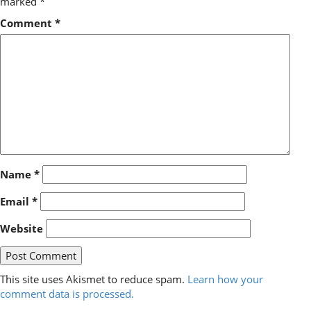
marked
*
Comment
*
Name
*
Email
*
Website
This site uses Akismet to reduce spam.
Learn how your
comment data is processed.