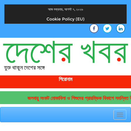
আজ শুক্রবার, আগস্ট ৭, ২০২৬
Cookie Policy (EU)
দেশের খবর
যুক্ত থাকুন দেশের সঙ্গে
শিরোনাম
জলবায়ু সংকট মোকাবিলা ও শিশুদের প্রারম্ভিক বিকাশে সমন্বিত উ
Toggl
navig