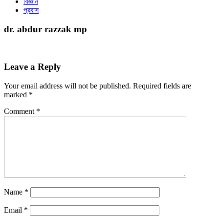
বিজ্ঞান
প্রবাস
dr. abdur razzak mp
Leave a Reply
Your email address will not be published.
Required fields are
marked
*
Comment
*
Name
*
Email
*