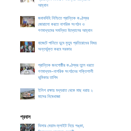
আহ্বান
জবাবদিহি নিশ্চিতে প্রান্তিক কণ্ঠস্বর
জোরালো করতে নাগরিক সংগঠন ও
গণমাধ্যমের সমন্বিত উদ্যোগের আহ্বান
বাজেটে পানিতে ডুবে মৃত্যু প্রতিরোধের বিষয়
অন্তর্ভুক্ত করবে সরকার
প্রান্তিক জনগোষ্ঠীর কণ্ঠস্বর তুলে ধরতে
গণমাধ্যম–নাগরিক সংগঠনের শক্তিশালী
ভূমিকার তাগিদ
ইলিশ রক্ষায় মধ্যরাত থেকে মাছ ধরায় ২
মাসের নিষেধাজ্ঞা
প্রবাস
ভিসার মেয়াদ-ফ্লাইট নিয়ে শঙ্কা,