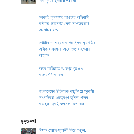
বিমানবন্দরে হাজারো প্রবাসী
সরকারি ব্যবস্থার আওতায় অভিবাসী
কর্মীদের আইনগত সেবা নিশ্চিতকরণে
আলোচনা সভা
স্থানীয় গণমাধ্যমকে প্রান্তিক নৃ-গোষ্ঠীর
অধিকার সুরক্ষায় আরো তৎপর হওয়ার
আহ্বান
আরব আমিরাতে দণ্ডপ্রাপ্ত ৫৭
বাংলাদেশিকে ক্ষমা
বাংলাদেশের ইতিবাচক ব্র্যান্ডিংয়ে প্রবাসী
সাংবাদিকরা গুরুত্বপূর্ণ ভূমিকা পালন
করছেন: দুবাই কনসাল জেনারেল
মুক্তকথা
ভিসার মেয়াদ-ফ্লাইট নিয়ে শঙ্কা,