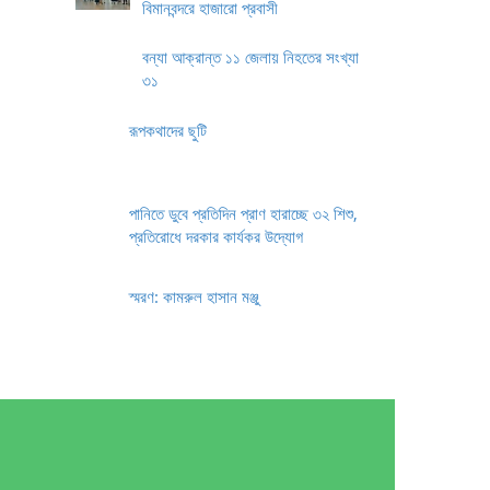
বিমানবন্দরে হাজারো প্রবাসী
বন্যা আক্রান্ত ১১ জেলায় নিহতের সংখ্যা
৩১
রূপকথাদের ছুটি
পানিতে ডুবে প্রতিদিন প্রাণ হারাচ্ছে ৩২ শিশু,
প্রতিরোধে দরকার কার্যকর উদ্যোগ
স্মরণ: কামরুল হাসান মঞ্জু