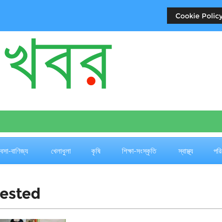
Cookie Policy
যবসা-বাণিজ্য
খেলাধুলা
কৃষি
শিক্ষা-সংস্কৃতি
স্বাস্থ্য
পরি
rested