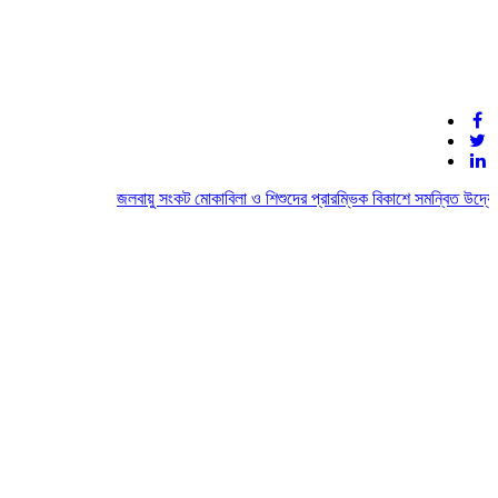
জলবায়ু সংকট মোকাবিলা ও শিশুদের প্রারম্ভিক বিকাশে সমন্বিত উদ্যোগে