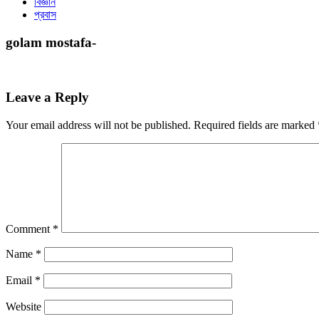
বিজ্ঞান
প্রবাস
golam mostafa-
Leave a Reply
Your email address will not be published.
Required fields are marked
Comment
*
Name
*
Email
*
Website