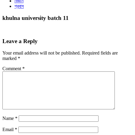
বিজ্ঞান
প্রবাস
khulna university batch 11
Leave a Reply
Your email address will not be published.
Required fields are
marked
*
Comment
*
Name
*
Email
*