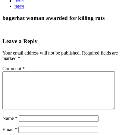
বিজ্ঞান
প্রবাস
bagerhat woman awarded for killing rats
Leave a Reply
Your email address will not be published.
Required fields are
marked
*
Comment
*
Name
*
Email
*