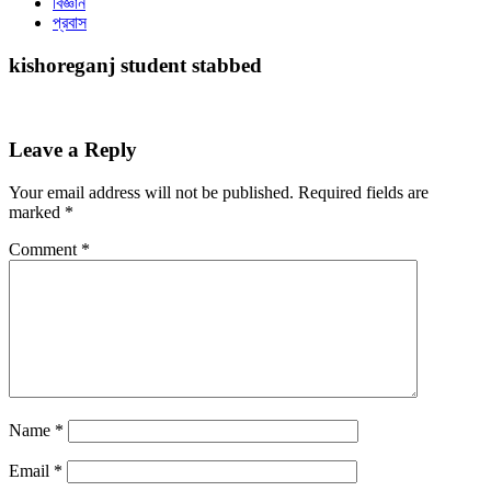
বিজ্ঞান
প্রবাস
kishoreganj student stabbed
Leave a Reply
Your email address will not be published.
Required fields are
marked
*
Comment
*
Name
*
Email
*