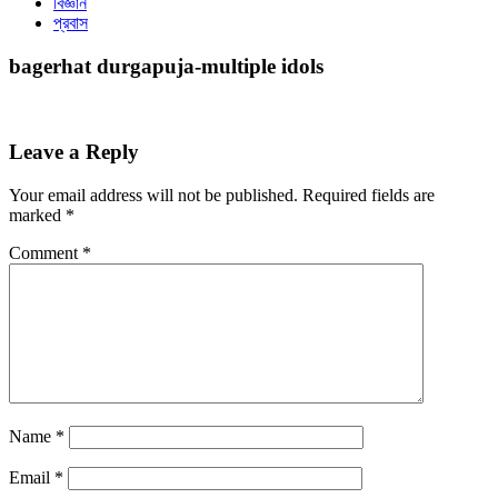
বিজ্ঞান
প্রবাস
bagerhat durgapuja-multiple idols
Leave a Reply
Your email address will not be published.
Required fields are
marked
*
Comment
*
Name
*
Email
*