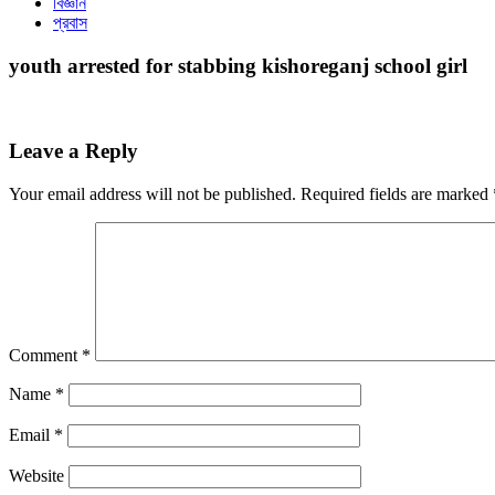
বিজ্ঞান
প্রবাস
youth arrested for stabbing kishoreganj school girl
Leave a Reply
Your email address will not be published.
Required fields are marked
Comment
*
Name
*
Email
*
Website