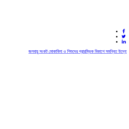
জলবায়ু সংকট মোকাবিলা ও শিশুদের প্রারম্ভিক বিকাশে সমন্বিত উদ্যোগের 