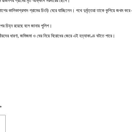
রাজনগর গ্রামের মৃত আক্কাস সরদারের ছেলে।
 পাশের কালিকাপ্রসাদ গ্রামের চিংড়ি ঘেরে যাচ্ছিলেন। পথে দুর্বৃত্তরা তাকে কুপিয়ে জখম
পের চিহ্ন রয়েছে বলে জানায় পুলিশ।
থানীয়দের ধারণা, জমিজমা ও ঘের নিয়ে বিরোধের জেরে এই হত্যাকাণ্ড ঘটতে পারে।
*