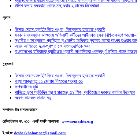
প্রান্তিক জনগোষ্ঠীর কণ্ঠস্বর তুলে ধরতে গণমাধ্যম–নাগরিক সংগঠনের শক্তিশালী
ইলিশ রক্ষায় মধ্যরাত থেকে মাছ ধরায় ২ মাসের নিষেধাজ্ঞা
প্রবাস
ভিসার মেয়াদ-ফ্লাইট নিয়ে শঙ্কা, বিমানবন্দরে হাজারো প্রবাসী
সরকারি ব্যবস্থার আওতায় অভিবাসী কর্মীদের আইনগত সেবা নিশ্চিতকরণে আলোচন
স্থানীয় গণমাধ্যমকে প্রান্তিক নৃ-গোষ্ঠীর অধিকার সুরক্ষায় আরো তৎপর হওয়ার আহ
আরব আমিরাতে দণ্ডপ্রাপ্ত ৫৭ বাংলাদেশিকে ক্ষমা
বাংলাদেশের ইতিবাচক ব্র্যান্ডিংয়ে প্রবাসী সাংবাদিকরা গুরুত্বপূর্ণ ভূমিকা পালন ক
মুক্তকথা
ভিসার মেয়াদ-ফ্লাইট নিয়ে শঙ্কা, বিমানবন্দরে হাজারো প্রবাসী
বন্যা আক্রান্ত ১১ জেলায় নিহতের সংখ্যা ৩১
রূপকথাদের ছুটি
পানিতে ডুবে প্রতিদিন প্রাণ হারাচ্ছে ৩২ শিশু, প্রতিরোধে দরকার কার্যকর উদ্যোগ
স্মরণ: কামরুল হাসান মঞ্জু
সম্পাদক: মীর মাসরুর জামান
রেজিস্ট্রেশন নং: ২১১ | একটি সমষ্টি প্রকাশনা
|
www.somashte.org
ইমেইল:
desherkhobor.net@gmail.com