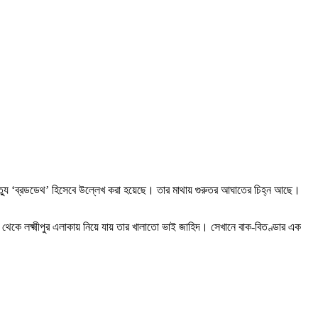
ত্যু ‘ব্রডডেথ’ হিসেবে উল্লেখ করা হয়েছে। তার মাথায় গুরুতর আঘাতের চিহ্ন আছে।
থেকে লক্ষ্মীপুর এলাকায় নিয়ে যায় তার খালাতো ভাই জাহিদ। সেখানে বাক-বিতণ্ডার এক