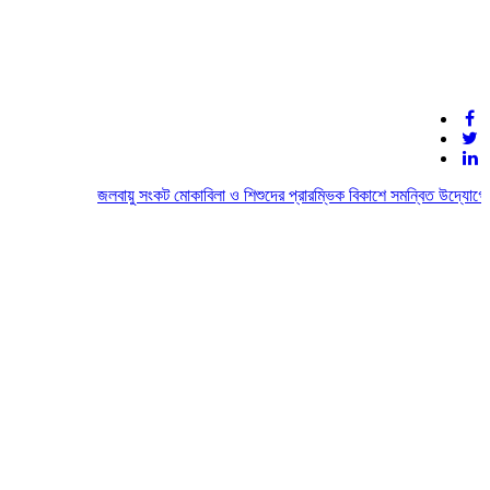
জলবায়ু সংকট মোকাবিলা ও শিশুদের প্রারম্ভিক বিকাশে সমন্বিত উদ্যোগের আহ্