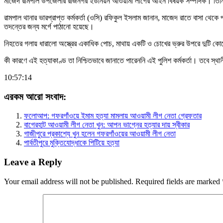
মাজেদ রামপাল উপজেলার রাজনগর ইউনিয়ন আওয়ামী লীগের আইন বিষয়ক সম্পাদক। তিনি 
রামপাল থানার ভারপ্রাপ্ত কর্মকর্তা (ওসি) রফিকুল ইসলাম জানান, মাজেদ রাতে বাসা থেকে
তদন্তের জন্য মর্গে পাঠানো হয়েছে।
নিহতের গলায় ধারালো অস্ত্রের একাধিক পোচ, মাথায় একটি ও চোখের ভ্রুর উপরে দুটি কো
কী কারণে এই হত্যাকাণ্ড তা নিশ্চিতভাবে জানাতে পারেননি এই পুলিশ কর্মকর্তা। তবে স্
10:57:14
এরকম আরো সংবাদ:
ফলোআপ: গফরগাঁওয়ে ইমাম হত্যা মামলায় আওয়ামী লীগ নেতা গ্রেফতার
বাগেরহাট আওয়ামী লীগ নেতা খুন: আপন ভাগ্নের হত্যার দায় স্বীকার
গাজীপুরে প্রকাশ্যে খুন হলেন গফরগাঁওয়ের আওয়ামী লীগ নেতা
পার্বতীপুরে মুক্তিযোদ্ধাকে পিটিয়ে হত্যা
Leave a Reply
Your email address will not be published.
Required fields are marked