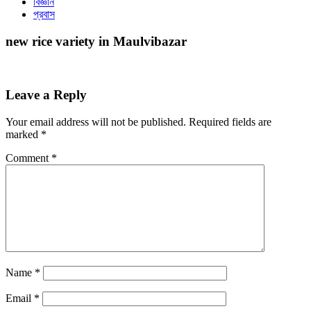
বিজ্ঞান
প্রবাস
new rice variety in Maulvibazar
Leave a Reply
Your email address will not be published.
Required fields are
marked
*
Comment
*
Name
*
Email
*