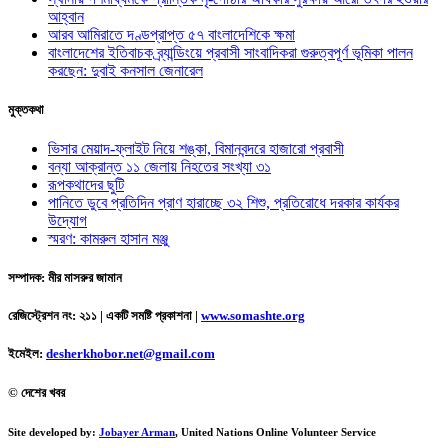
আহ্বান
আরব আমিরাতে দণ্ডপ্রাপ্ত ৫৭ বাংলাদেশিকে ক্ষমা
বাংলাদেশের ইতিবাচক ব্র্যান্ডিংয়ে প্রবাসী সাংবাদিকরা গুরুত্বপূর্ণ ভূমিকা পালন
করছেন: দুবাই কনসাল জেনারেল
মুক্তকথা
ভিসার মেয়াদ-ফ্লাইট নিয়ে শঙ্কা, বিমানবন্দরে হাজারো প্রবাসী
বন্যা আক্রান্ত ১১ জেলায় নিহতের সংখ্যা ৩১
রূপকথাদের ছুটি
পানিতে ডুবে প্রতিদিন প্রাণ হারাচ্ছে ৩২ শিশু, প্রতিরোধে দরকার কার্যকর
উদ্যোগ
স্মরণ: কামরুল হাসান মঞ্জু
সম্পাদক: মীর মাসরুর জামান
রেজিস্ট্রেশন নং: ২১১ | একটি সমষ্টি প্রকাশনা
|
www.somashte.org
ইমেইল:
desherkhobor.net@gmail.com
© দেশের খবর
Site developed by:
Jobayer Arman
, United Nations Online Volunteer Service