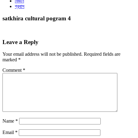
বিজ্ঞান
প্রবাস
satkhira cultural pogram 4
Leave a Reply
Your email address will not be published.
Required fields are
marked
*
Comment
*
Name
*
Email
*