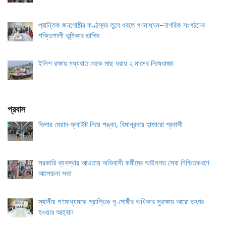
প্রান্তিক জনগোষ্ঠীর কণ্ঠস্বর তুলে ধরতে গণমাধ্যম–নাগরিক সংগঠনের
শক্তিশালী ভূমিকার তাগিদ
ইলিশ রক্ষায় মধ্যরাত থেকে মাছ ধরায় ২ মাসের নিষেধাজ্ঞা
প্রবাস
ভিসার মেয়াদ-ফ্লাইট নিয়ে শঙ্কা, বিমানবন্দরে হাজারো প্রবাসী
সরকারি ব্যবস্থার আওতায় অভিবাসী কর্মীদের আইনগত সেবা নিশ্চিতকরণে
আলোচনা সভা
স্থানীয় গণমাধ্যমকে প্রান্তিক নৃ-গোষ্ঠীর অধিকার সুরক্ষায় আরো তৎপর
হওয়ার আহ্বান