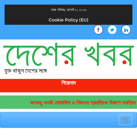
আজ শনিবার, আগস্ট ৮, ২০২৬
Cookie Policy (EU)
দেশের খবর
যুক্ত থাকুন দেশের সঙ্গে
শিরোনাম
জলবায়ু সংকট মোকাবিলা ও শিশুদের প্রারম্ভিক বিকাশে সমন্বিত 
Toggl
navig