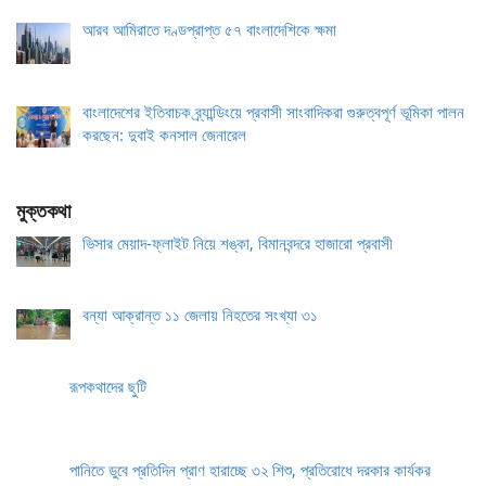
আরব আমিরাতে দণ্ডপ্রাপ্ত ৫৭ বাংলাদেশিকে ক্ষমা
বাংলাদেশের ইতিবাচক ব্র্যান্ডিংয়ে প্রবাসী সাংবাদিকরা গুরুত্বপূর্ণ ভূমিকা পালন
করছেন: দুবাই কনসাল জেনারেল
মুক্তকথা
ভিসার মেয়াদ-ফ্লাইট নিয়ে শঙ্কা, বিমানবন্দরে হাজারো প্রবাসী
বন্যা আক্রান্ত ১১ জেলায় নিহতের সংখ্যা ৩১
রূপকথাদের ছুটি
পানিতে ডুবে প্রতিদিন প্রাণ হারাচ্ছে ৩২ শিশু, প্রতিরোধে দরকার কার্যকর