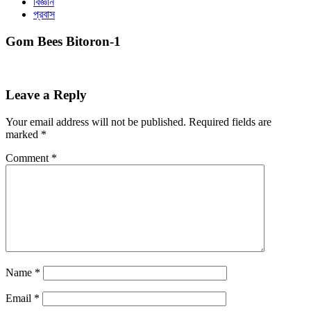
বিজ্ঞান
প্রবাস
Gom Bees Bitoron-1
Leave a Reply
Your email address will not be published.
Required fields are
marked
*
Comment
*
Name
*
Email
*