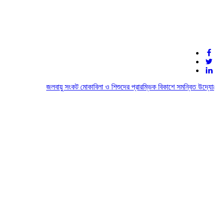
জলবায়ু সংকট মোকাবিলা ও শিশুদের প্রারম্ভিক বিকাশে সমন্বিত উদ্যোগের আহ