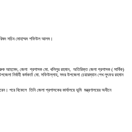
্রী পরিষদ সচিব মোহাম্মদ শফিউল আলম।
ক ফারুক আহমেদ, জেলা প্রশাসক মো. খলিলুর রহমান, অতিরিক্ত জেলা প্রশাসক ( সার্বিক)
পজেলা নির্বাহী কর্মকর্তা মো. সফিউল্লাহ, সদর উপজেলা চেয়ারম্যান শেখ লুৎফর রহমান
রেন। পরে বিকেলে তিনি জেলা প্রশাসকের কার্যালয়ে ভূমি মন্ত্রণালয়ের অধীনে