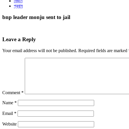
বিজ্ঞান
প্রবাস
bnp leader monju sent to jail
Leave a Reply
Your email address will not be published.
Required fields are marked
Comment
*
Name
*
Email
*
Website