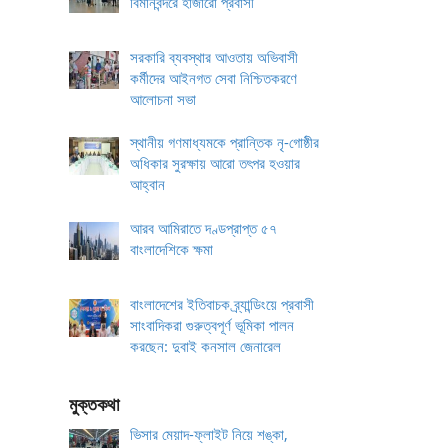
বিমানবন্দরে হাজারো প্রবাসী
সরকারি ব্যবস্থার আওতায় অভিবাসী
কর্মীদের আইনগত সেবা নিশ্চিতকরণে
আলোচনা সভা
স্থানীয় গণমাধ্যমকে প্রান্তিক নৃ-গোষ্ঠীর
অধিকার সুরক্ষায় আরো তৎপর হওয়ার
আহ্বান
আরব আমিরাতে দণ্ডপ্রাপ্ত ৫৭
বাংলাদেশিকে ক্ষমা
বাংলাদেশের ইতিবাচক ব্র্যান্ডিংয়ে প্রবাসী
সাংবাদিকরা গুরুত্বপূর্ণ ভূমিকা পালন
করছেন: দুবাই কনসাল জেনারেল
মুক্তকথা
ভিসার মেয়াদ-ফ্লাইট নিয়ে শঙ্কা,