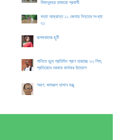
বিমানবন্দরে হাজারো প্রবাসী
বন্যা আক্রান্ত ১১ জেলায় নিহতের সংখ্যা
৩১
রূপকথাদের ছুটি
পানিতে ডুবে প্রতিদিন প্রাণ হারাচ্ছে ৩২ শিশু,
প্রতিরোধে দরকার কার্যকর উদ্যোগ
স্মরণ: কামরুল হাসান মঞ্জু