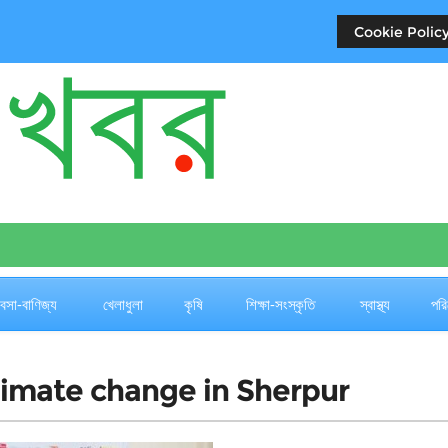
Cookie Policy
যবসা-বাণিজ্য
খেলাধুলা
কৃষি
শিক্ষা-সংস্কৃতি
স্বাস্থ্য
পরি
climate change in Sherpur