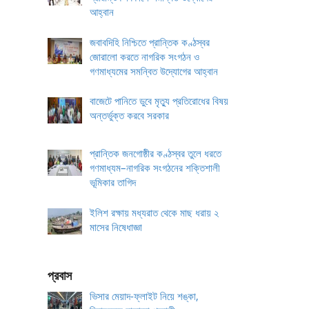
আহ্বান
জবাবদিহি নিশ্চিতে প্রান্তিক কণ্ঠস্বর
জোরালো করতে নাগরিক সংগঠন ও
গণমাধ্যমের সমন্বিত উদ্যোগের আহ্বান
বাজেটে পানিতে ডুবে মৃত্যু প্রতিরোধের বিষয়
অন্তর্ভুক্ত করবে সরকার
প্রান্তিক জনগোষ্ঠীর কণ্ঠস্বর তুলে ধরতে
গণমাধ্যম–নাগরিক সংগঠনের শক্তিশালী
ভূমিকার তাগিদ
ইলিশ রক্ষায় মধ্যরাত থেকে মাছ ধরায় ২
মাসের নিষেধাজ্ঞা
প্রবাস
ভিসার মেয়াদ-ফ্লাইট নিয়ে শঙ্কা,