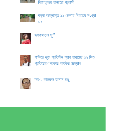
বিমানবন্দরে হাজারো প্রবাসী
বন্যা আক্রান্ত ১১ জেলায় নিহতের সংখ্যা
৩১
রূপকথাদের ছুটি
পানিতে ডুবে প্রতিদিন প্রাণ হারাচ্ছে ৩২ শিশু,
প্রতিরোধে দরকার কার্যকর উদ্যোগ
স্মরণ: কামরুল হাসান মঞ্জু