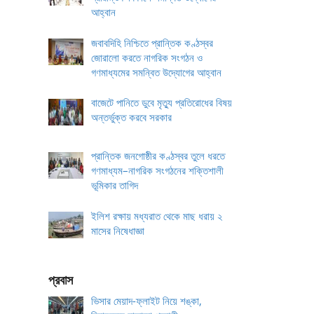
আহ্বান
জবাবদিহি নিশ্চিতে প্রান্তিক কণ্ঠস্বর
জোরালো করতে নাগরিক সংগঠন ও
গণমাধ্যমের সমন্বিত উদ্যোগের আহ্বান
বাজেটে পানিতে ডুবে মৃত্যু প্রতিরোধের বিষয়
অন্তর্ভুক্ত করবে সরকার
প্রান্তিক জনগোষ্ঠীর কণ্ঠস্বর তুলে ধরতে
গণমাধ্যম–নাগরিক সংগঠনের শক্তিশালী
ভূমিকার তাগিদ
ইলিশ রক্ষায় মধ্যরাত থেকে মাছ ধরায় ২
মাসের নিষেধাজ্ঞা
প্রবাস
ভিসার মেয়াদ-ফ্লাইট নিয়ে শঙ্কা,