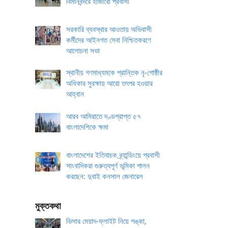
বিমানবন্দরে হাজারো প্রবাসী
সরকারি ব্যবস্থার আওতায় অভিবাসী
কর্মীদের আইনগত সেবা নিশ্চিতকরণে
আলোচনা সভা
স্থানীয় গণমাধ্যমকে প্রান্তিক নৃ-গোষ্ঠীর
অধিকার সুরক্ষায় আরো তৎপর হওয়ার
আহ্বান
আরব আমিরাতে দণ্ডপ্রাপ্ত ৫৭
বাংলাদেশিকে ক্ষমা
বাংলাদেশের ইতিবাচক ব্র্যান্ডিংয়ে প্রবাসী
সাংবাদিকরা গুরুত্বপূর্ণ ভূমিকা পালন
করছেন: দুবাই কনসাল জেনারেল
মুক্তকথা
ভিসার মেয়াদ-ফ্লাইট নিয়ে শঙ্কা,