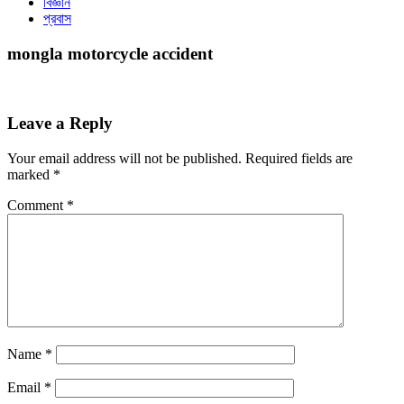
বিজ্ঞান
প্রবাস
mongla motorcycle accident
Leave a Reply
Your email address will not be published.
Required fields are
marked
*
Comment
*
Name
*
Email
*