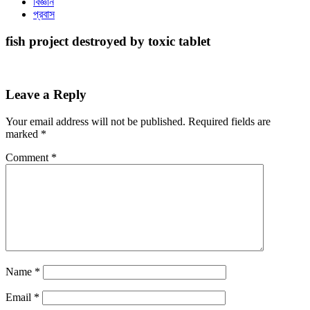
বিজ্ঞান
প্রবাস
fish project destroyed by toxic tablet
Leave a Reply
Your email address will not be published.
Required fields are
marked
*
Comment
*
Name
*
Email
*