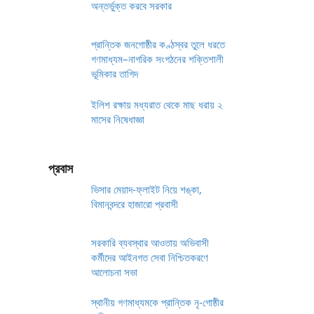
অন্তর্ভুক্ত করবে সরকার
প্রান্তিক জনগোষ্ঠীর কণ্ঠস্বর তুলে ধরতে
গণমাধ্যম–নাগরিক সংগঠনের শক্তিশালী
ভূমিকার তাগিদ
ইলিশ রক্ষায় মধ্যরাত থেকে মাছ ধরায় ২
মাসের নিষেধাজ্ঞা
প্রবাস
ভিসার মেয়াদ-ফ্লাইট নিয়ে শঙ্কা,
বিমানবন্দরে হাজারো প্রবাসী
সরকারি ব্যবস্থার আওতায় অভিবাসী
কর্মীদের আইনগত সেবা নিশ্চিতকরণে
আলোচনা সভা
স্থানীয় গণমাধ্যমকে প্রান্তিক নৃ-গোষ্ঠীর