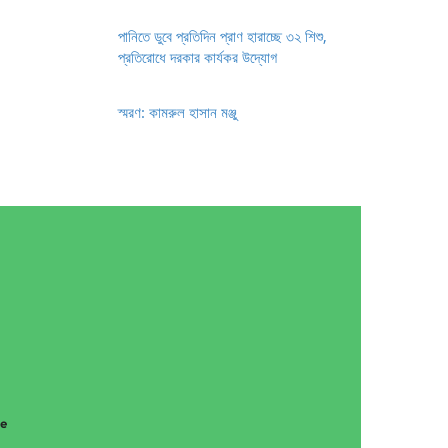
পানিতে ডুবে প্রতিদিন প্রাণ হারাচ্ছে ৩২ শিশু,
প্রতিরোধে দরকার কার্যকর উদ্যোগ
স্মরণ: কামরুল হাসান মঞ্জু
g
ce