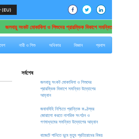
 (EU)
লবায়ু সংকট মোকাবিলা ও শিশুদের প্রারম্ভিক বিকাশে সমন্বিত উদ্যোগের আহ্বান
বেশ
নারী ও শিশু
অধিকার
বিজ্ঞান
প্রবাস
সর্বশেষ
জলবায়ু সংকট মোকাবিলা ও শিশুদের
প্রারম্ভিক বিকাশে সমন্বিত উদ্যোগের
আহ্বান
জবাবদিহি নিশ্চিতে প্রান্তিক কণ্ঠস্বর
জোরালো করতে নাগরিক সংগঠন ও
গণমাধ্যমের সমন্বিত উদ্যোগের আহ্বান
বাজেটে পানিতে ডুবে মৃত্যু প্রতিরোধের বিষয়