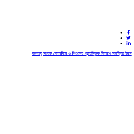
জলবায়ু সংকট মোকাবিলা ও শিশুদের প্রারম্ভিক বিকাশে সমন্বিত উদ্যোগে