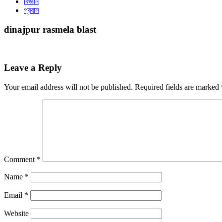
বিজ্ঞান
প্রবাস
dinajpur rasmela blast
Leave a Reply
Your email address will not be published.
Required fields are marked
Comment
*
Name
*
Email
*
Website