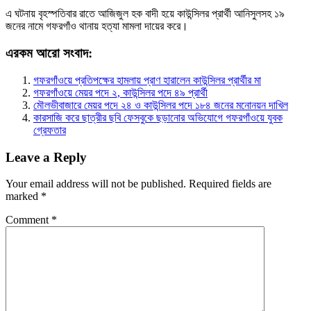
এ ঘটনায় বৃহস্পতিবার রাতে আজিজুল হক বাদী হয়ে কাউন্সিলর প্রার্থী আনিসুলসহ ১৯
জনের নামে গফরগাঁও থানায় হত্যা মামলা দায়ের করে।
এরকম আরো সংবাদ:
গফরগাঁওয়ে প্রতিপক্ষের হামলায় প্রাণ হারালেন কাউন্সিলর প্রার্থীর মা
গফরগাঁওয়ে মেয়র পদে ২, কাউন্সিলর পদে ৪৯ প্রার্থী
মৌলভীবাজারে মেয়র পদে ২৪ ও কাউন্সিলর পদে ১৮৪ জনের মনোনয়ন দাখিল
কারসাজি করে ছাত্রীর ছবি ফেসবুকে ছড়ানোর অভিযোগে গফরগাঁওয়ে যুবক
গ্রেফতার
Leave a Reply
Your email address will not be published.
Required fields are
marked
*
Comment
*