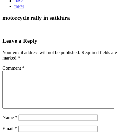
বিজ্ঞান
প্রবাস
motorcycle rally in satkhira
Leave a Reply
Your email address will not be published.
Required fields are
marked
*
Comment
*
Name
*
Email
*