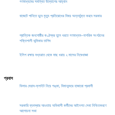
গণমাধ্যমের সমন্বিত উদ্যোগের আহ্বান
বাজেটে পানিতে ডুবে মৃত্যু প্রতিরোধের বিষয় অন্তর্ভুক্ত করবে সরকার
প্রান্তিক জনগোষ্ঠীর কণ্ঠস্বর তুলে ধরতে গণমাধ্যম–নাগরিক সংগঠনের
শক্তিশালী ভূমিকার তাগিদ
ইলিশ রক্ষায় মধ্যরাত থেকে মাছ ধরায় ২ মাসের নিষেধাজ্ঞা
প্রবাস
ভিসার মেয়াদ-ফ্লাইট নিয়ে শঙ্কা, বিমানবন্দরে হাজারো প্রবাসী
সরকারি ব্যবস্থার আওতায় অভিবাসী কর্মীদের আইনগত সেবা নিশ্চিতকরণে
আলোচনা সভা