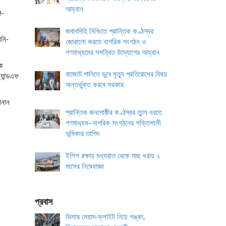
আহ্বান
ি-
জবাবদিহি নিশ্চিতে প্রান্তিক কণ্ঠস্বর
ানি-
জোরালো করতে নাগরিক সংগঠন ও
গণমাধ্যমের সমন্বিত উদ্যোগের আহ্বান
কে
বাজেটে পানিতে ডুবে মৃত্যু প্রতিরোধের বিষয়
্যান্ডএফ
অন্তর্ভুক্ত করবে সরকার
ানান
প্রান্তিক জনগোষ্ঠীর কণ্ঠস্বর তুলে ধরতে
গণমাধ্যম–নাগরিক সংগঠনের শক্তিশালী
ভূমিকার তাগিদ
ইলিশ রক্ষায় মধ্যরাত থেকে মাছ ধরায় ২
মাসের নিষেধাজ্ঞা
প্রবাস
ভিসার মেয়াদ-ফ্লাইট নিয়ে শঙ্কা,