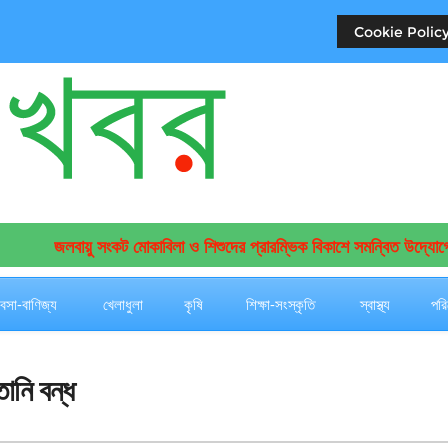
Cookie Policy
জলবায়ু সংকট মোকাবিলা ও শিশুদের প্রারম্ভিক বিকাশে সমন্বিত উদ্যোগের আ
যবসা-বাণিজ্য
খেলাধুলা
কৃষি
শিক্ষা-সংস্কৃতি
স্বাস্থ্য
পরি
নি বন্ধ