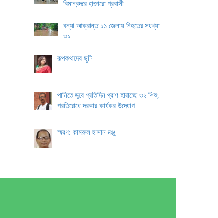
বিমানবন্দরে হাজারো প্রবাসী
বন্যা আক্রান্ত ১১ জেলায় নিহতের সংখ্যা
৩১
রূপকথাদের ছুটি
পানিতে ডুবে প্রতিদিন প্রাণ হারাচ্ছে ৩২ শিশু,
প্রতিরোধে দরকার কার্যকর উদ্যোগ
স্মরণ: কামরুল হাসান মঞ্জু