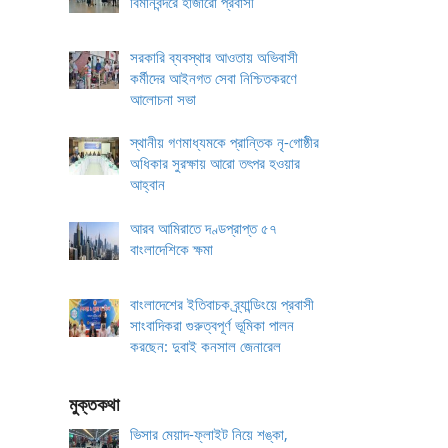
বিমানবন্দরে হাজারো প্রবাসী
সরকারি ব্যবস্থার আওতায় অভিবাসী
কর্মীদের আইনগত সেবা নিশ্চিতকরণে
আলোচনা সভা
স্থানীয় গণমাধ্যমকে প্রান্তিক নৃ-গোষ্ঠীর
অধিকার সুরক্ষায় আরো তৎপর হওয়ার
আহ্বান
আরব আমিরাতে দণ্ডপ্রাপ্ত ৫৭
বাংলাদেশিকে ক্ষমা
বাংলাদেশের ইতিবাচক ব্র্যান্ডিংয়ে প্রবাসী
সাংবাদিকরা গুরুত্বপূর্ণ ভূমিকা পালন
করছেন: দুবাই কনসাল জেনারেল
মুক্তকথা
ভিসার মেয়াদ-ফ্লাইট নিয়ে শঙ্কা,