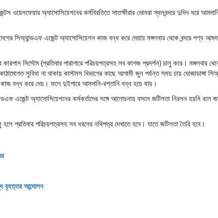
েন্টস ওয়েলফেয়ার অ্যাসোসিয়েশনের কর্মবিরতিতে সাতক্ষীরার ভোমরা স্থলবন্দরে দুদিন ধরে আমদান
শের সিঅ্যান্ডএফ এজেন্ট অ্যাসোসিয়েশন কাজ বন্ধ করে দেয়ায় মঙ্গলবার থেকে বন্দরে পণ্য আমদ
ে কারপাস সিস্টেম (প্রতিবার পারাপারে পরিচয়পত্রসহ সব কাগজ প্রদর্শন) চালু করে। মঙ্গলবার থে
বকাঠামোগত সুবিধা না থাকায় কাস্টমস বিভাগের কাছে আগামী জুন পর্যন্ত সময় চায় ঘোজাডাঙ্গা সিঅ
 কাজ বন্ধ করে দেয়। ফলে দুইপারে আমদানি-রপ্তানি বন্ধ হয়ে যায়।
্যান্ডএফ এজেন্ট অ্যাসোসিয়েশনের কর্মকর্তাদের সঙ্গে আলোচনায় বসলে জটিলতা নিরসন হয়নি বলে জ
ালু হলে প্রতিবার পরিচয়পত্রসহ সব ধরনের নথিপত্র দেখাতে হবে। যাতে জটিলতা তৈরি হবে।
দর
্ধে বৃহত্তর আন্দোলন