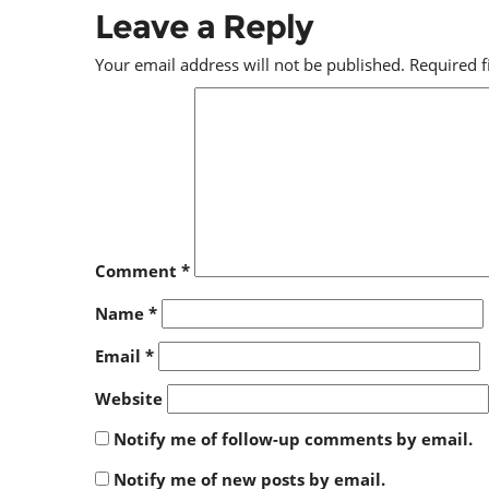
Leave a Reply
Your email address will not be published.
Required 
Comment
*
Name
*
Email
*
Website
Notify me of follow-up comments by email.
Notify me of new posts by email.