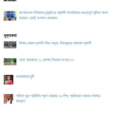
বাংলাদেশের ইতিবাচক ব্র্যান্ডিংয়ে প্রবাসী সাংবাদিকরা গুরুত্বপূর্ণ ভূমিকা পালন
করছেন: দুবাই কনসাল জেনারেল
মুক্তকথা
ভিসার মেয়াদ-ফ্লাইট নিয়ে শঙ্কা, বিমানবন্দরে হাজারো প্রবাসী
বন্যা আক্রান্ত ১১ জেলায় নিহতের সংখ্যা ৩১
রূপকথাদের ছুটি
পানিতে ডুবে প্রতিদিন প্রাণ হারাচ্ছে ৩২ শিশু, প্রতিরোধে দরকার কার্যকর
উদ্যোগ