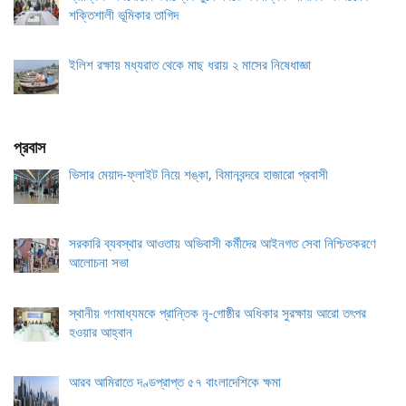
শক্তিশালী ভূমিকার তাগিদ
ইলিশ রক্ষায় মধ্যরাত থেকে মাছ ধরায় ২ মাসের নিষেধাজ্ঞা
প্রবাস
ভিসার মেয়াদ-ফ্লাইট নিয়ে শঙ্কা, বিমানবন্দরে হাজারো প্রবাসী
সরকারি ব্যবস্থার আওতায় অভিবাসী কর্মীদের আইনগত সেবা নিশ্চিতকরণে
আলোচনা সভা
স্থানীয় গণমাধ্যমকে প্রান্তিক নৃ-গোষ্ঠীর অধিকার সুরক্ষায় আরো তৎপর
হওয়ার আহ্বান
আরব আমিরাতে দণ্ডপ্রাপ্ত ৫৭ বাংলাদেশিকে ক্ষমা