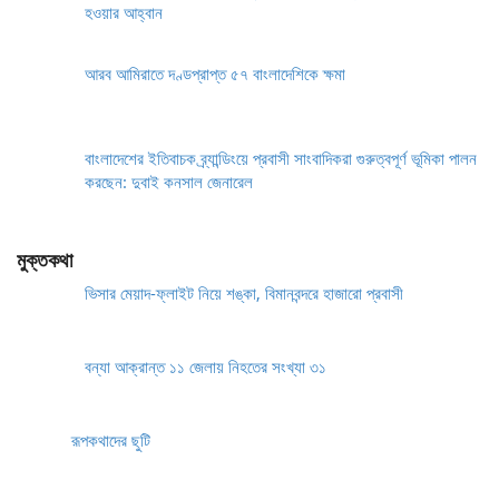
হওয়ার আহ্বান
আরব আমিরাতে দণ্ডপ্রাপ্ত ৫৭ বাংলাদেশিকে ক্ষমা
বাংলাদেশের ইতিবাচক ব্র্যান্ডিংয়ে প্রবাসী সাংবাদিকরা গুরুত্বপূর্ণ ভূমিকা পালন
করছেন: দুবাই কনসাল জেনারেল
মুক্তকথা
ভিসার মেয়াদ-ফ্লাইট নিয়ে শঙ্কা, বিমানবন্দরে হাজারো প্রবাসী
বন্যা আক্রান্ত ১১ জেলায় নিহতের সংখ্যা ৩১
রূপকথাদের ছুটি