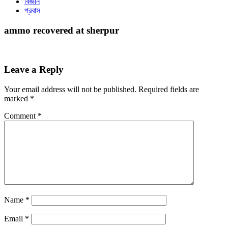
বিজ্ঞান
প্রবাস
ammo recovered at sherpur
Leave a Reply
Your email address will not be published.
Required fields are
marked
*
Comment
*
Name
*
Email
*