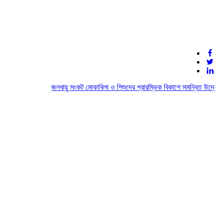
জলবায়ু সংকট মোকাবিলা ও শিশুদের প্রারম্ভিক বিকাশে সমন্বিত উদ্যোগের