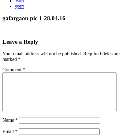
বিজ্ঞান
প্রবাস
gafargaon pic-1-28.04.16
Leave a Reply
Your email address will not be published.
Required fields are
marked
*
Comment
*
Name
*
Email
*