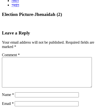
বিজ্ঞান
প্রবাস
Election Picture-Jhenaidah (2)
Leave a Reply
Your email address will not be published.
Required fields are
marked
*
Comment
*
Name
*
Email
*