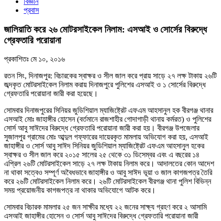
বিজ্ঞান
প্রবাস
জালিয়াতি করে ২৬ মোটরসাইকেল নিলাম: এসআই ও সোর্সের বিরুদ্ধে
গ্রেফতারি পরোয়ানা
প্রকাশিতঃ
মে ১০, ২০১৬
রতন সিং, দিনাজপুর: বিচারকের স্বাক্ষর ও সীল জাল করে প্রায় সাড়ে ২৭ লক্ষ টাকায় ২৬টি
জব্দকৃত মোটরসাইকেল নিলাম করায় দিনাজপুরে পুলিশের এসআই ও ১ সোর্সের বিরুদ্ধে
গ্রেফতারি পরোয়ানা জারী করা হয়েছে।
সোমবার দিনাজপুরের সিনিয়র জুডিশিয়াল ম্যাজিষ্ট্রেট এফএম আহসানুল হক বীরগঞ্জ থানার
এসআই মোঃ জাহাঙ্গীর হোসেন (বর্তমানে রাজশাহীর গোদাগাড়ী থানায় কর্মরত) ও পুলিশের
সোর্স আবু সাঈদের বিরুদ্ধে গ্রেফতারি পরোয়ানা জারী করা হয়। বীরগঞ্জ উপজেলার
সুজালপুর গ্রামের মোঃ আব্দুল গফ্ফারের দায়েরকৃত মামলায় অভিযোগ করা হয়, এসআই
জাহাঙ্গীর ও সোর্স আবু সাঈদ সিনিয়র জুডিশিয়াল ম্যাজিষ্ট্রেট এফএম আহসানুল হকের
স্বাক্ষর ও সীল জাল করে ২০১৫ সালের ২৫ থেকে ৩১ ডিসেম্বর এবং এ বছরের ১৪
এপ্রিল ২৬টি মোটরসাইকেল সাড়ে ২৭ লক্ষ টাকায় নিলাম করে। আদালতের কোন আদেশ
না থাকা সত্বেও সম্পূর্ণ অবৈধভাবে জাহাঙ্গীর ও আবু সাঈদ ভূয়া ও জাল কাগজপত্র তৈরি
করে ২৬টি মোটরসাইকেল নিলাম করে। ২৬টি মোটরসাইকেল বীরগঞ্জ থানা পুলিশ বিভিন্ন
সময় প্রয়োজনীয় কাগজপত্র না থাকার অভিযোগে আটক করে।
সোমবার বিচারক মামলার ২৫ জন সাক্ষীর মধ্যে ২২ জনের সাক্ষ্য গ্রহণ করে ২ আসামি
এসআই জাহাঙ্গীর হোসেন ও সোর্স আবু সাঈদের বিরুদ্ধে গ্রেফতারি পরোয়ানা জারী