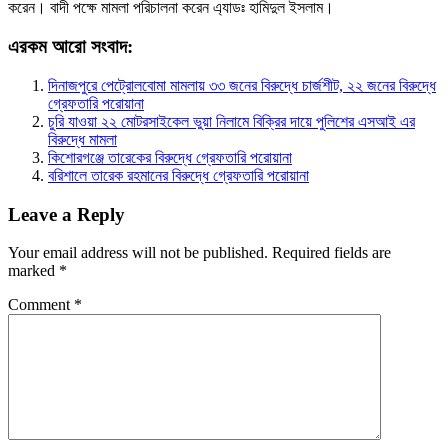
করেন। বাদী পক্ষে মামলা পরিচালনা করেন এ্যাডঃ হামিদুল ইসলাম।
এরকম আরো সংবাদ:
দিনাজপুরে পেট্রোলবোমা মামলায় ৩৩ জনের বিরুদ্ধে চার্জশীট, ২২ জনের বিরুদ্ধে
গ্রেফতারি পরোয়ানা
চুরি যাওয়া ২২ মোটরসাইকেল ভুয়া নিলামে বিক্রির দায়ে পুলিশের এসআই এর
বিরুদ্ধে মামলা
কিশোরগঞ্জে তারেকের বিরুদ্ধে গ্রেফতারি পরোয়ানা
বরিশালে তারেক রহমানের বিরুদ্ধে গ্রেফতারি পরোয়ানা
Leave a Reply
Your email address will not be published.
Required fields are
marked
*
Comment
*