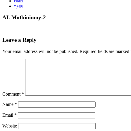
বিজ্ঞান
প্রবাস
AL Motbinimoy-2
Leave a Reply
Your email address will not be published.
Required fields are marked
Comment
*
Name
*
Email
*
Website