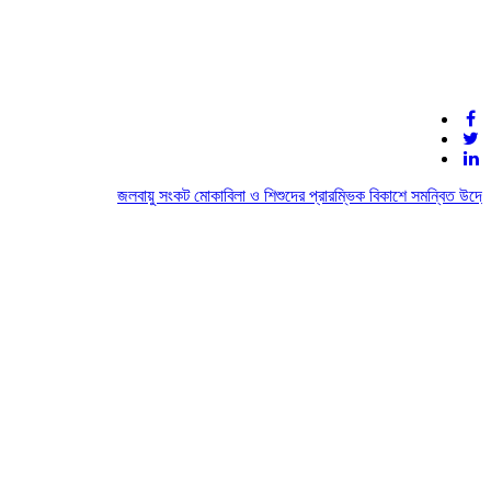
জলবায়ু সংকট মোকাবিলা ও শিশুদের প্রারম্ভিক বিকাশে সমন্বিত উদ্যোগে