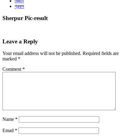
বিজ্ঞান
প্রবাস
Sherpur Pic-result
Leave a Reply
Your email address will not be published.
Required fields are
marked
*
Comment
*
Name
*
Email
*