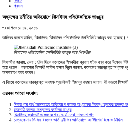
বিজ্ঞান
প্রবাস
অধ্যক্ষের দুর্নীতির অভিযোগে ঝিনাইদহ পলিটেকনিকে ভাঙচুর
প্রকাশিতঃ
মে ১৯, ২০১৬
জাহিদুর রহমান তারিক, ঝিনাইদহ: ঝিনাইদহ পলিটেকনিক ইনস্টিটিউট ভাংচুর করা হয়েছে। অধ
ঝিনাইদহ পলিটেকনিক ইনস্টিটিউট ভাংচুর করে শিক্ষর্থীরা
শিক্ষার্থীরা জানায়, বেলা ১২টার দিকে কলেজের শিক্ষার্থীরা প্রধান ফটক বন্ধ করে বিক্ষোভ
হয়ে পড়েন। কলেজের শিক্ষার্থী সাকিব হাসান প্রিন্স জানান, কলেজের ভারপ্রাপ্ত অধ্যক্ষ প্র
অসদাচারণ করে করেন।
এ বিয়য়ে কলেজের ভারপ্রাপ্ত অধ্যক্ষ প্রকৌশলী মিজানুর রহমান জানান, কী কারণে শিক্ষার্
এরকম আরো সংবাদ:
দিনাজপুরে অর্থ আত্মসাতের অভিযোগে কলেজ অধ্যক্ষের বিরুদ্ধে দুদকের তদন্ত শু
রাজশাহী কলেজ অধ্যক্ষের কার্যালয় ভাংচুর
ঝিনাইদহ ক্যাডেট কলেজ যশোর বোর্ডে সেরা, শতভাগ পাশ
নেত্রকোনায় ডিসির বিরুদ্ধে ভর্তি দুর্নীতির অভিযোগে আ’লীগের বিক্ষোভ মিছিল