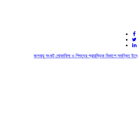
জলবায়ু সংকট মোকাবিলা ও শিশুদের প্রারম্ভিক বিকাশে সমন্বিত উদ্যোগের