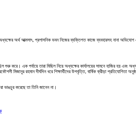
্যক্ষের অর্থ আত্মসাৎ, প্রশাসনিক ভবন নিজের ব্যক্তিগত কাজে ব্যবহারসহ নানা অভিযোগ এনে
 মিছিল শুরু করে। এক পর্যায়ে তারা মিছিল নিয়ে অধ্যক্ষের কার্যালয়ের সামনে হাজির হয় এবং 
কৌশলী মিজানুর রহমান দীর্ঘদিন ধরে শিক্ষার্থীদের উপবৃত্তি, বার্ষিক ক্রীড়া প্রতিযোগিতা অনু
থীরা ভাঙচুর করেছে তা তিনি জানেন না।
রু