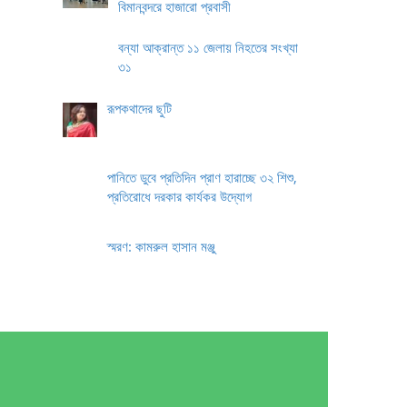
বিমানবন্দরে হাজারো প্রবাসী
বন্যা আক্রান্ত ১১ জেলায় নিহতের সংখ্যা
৩১
রূপকথাদের ছুটি
পানিতে ডুবে প্রতিদিন প্রাণ হারাচ্ছে ৩২ শিশু,
প্রতিরোধে দরকার কার্যকর উদ্যোগ
স্মরণ: কামরুল হাসান মঞ্জু