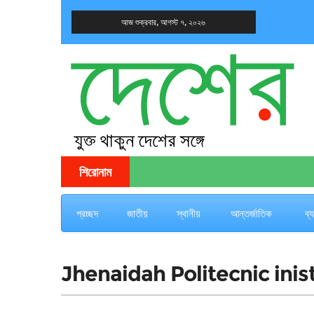
আজ শুক্রবার, আগস্ট ৭, ২০২৬
দেশের খবর
যুক্ত থাকুন দেশের সঙ্গে
শিরোনাম
প্রচ্ছদ
জাতীয়
স্থানীয়
আন্তর্জাতিক
ব্
Jhenaidah Politecnic inist