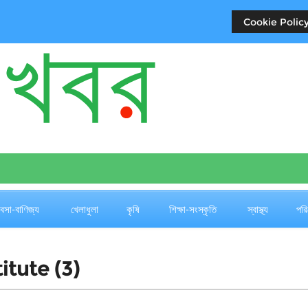
Cookie Policy
যবসা-বাণিজ্য
খেলাধুলা
কৃষি
শিক্ষা-সংস্কৃতি
স্বাস্থ্য
পরি
itute (3)