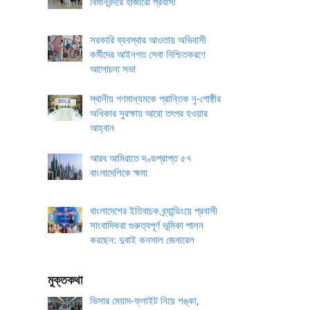
বিমানবন্দরে হাজারো প্রবাসী
সরকারি ব্যবস্থার আওতায় অভিবাসী
কর্মীদের আইনগত সেবা নিশ্চিতকরণে
আলোচনা সভা
স্থানীয় গণমাধ্যমকে প্রান্তিক নৃ-গোষ্ঠীর
অধিকার সুরক্ষায় আরো তৎপর হওয়ার
আহ্বান
আরব আমিরাতে দণ্ডপ্রাপ্ত ৫৭
বাংলাদেশিকে ক্ষমা
বাংলাদেশের ইতিবাচক ব্র্যান্ডিংয়ে প্রবাসী
সাংবাদিকরা গুরুত্বপূর্ণ ভূমিকা পালন
করছেন: দুবাই কনসাল জেনারেল
মুক্তকথা
ভিসার মেয়াদ-ফ্লাইট নিয়ে শঙ্কা,