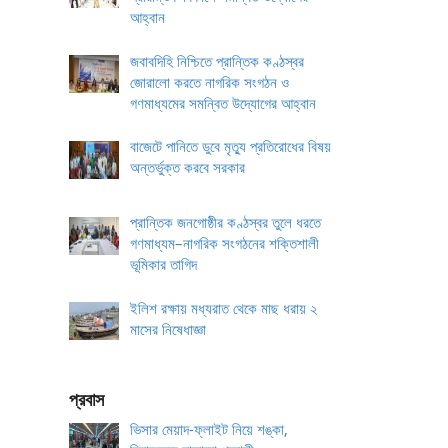
আহ্বান
জবাবদিহি নিশ্চিতে প্রান্তিক কণ্ঠস্বর
জোরালো করতে নাগরিক সংগঠন ও
গণমাধ্যমের সমন্বিত উদ্যোগের আহ্বান
বাজেটে পানিতে ডুবে মৃত্যু প্রতিরোধের বিষয়
অন্তর্ভুক্ত করবে সরকার
প্রান্তিক জনগোষ্ঠীর কণ্ঠস্বর তুলে ধরতে
গণমাধ্যম–নাগরিক সংগঠনের শক্তিশালী
ভূমিকার তাগিদ
ইলিশ রক্ষায় মধ্যরাত থেকে মাছ ধরায় ২
মাসের নিষেধাজ্ঞা
প্রবাস
ভিসার মেয়াদ-ফ্লাইট নিয়ে শঙ্কা,