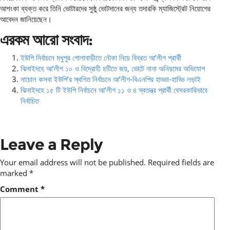
আশংকা ব্যক্ত করে তিনি ভোটারদের সুষ্ঠু ভোটদানের জন্য তদারকি ম্যাজিস্ট্রেট নিয়োগের
আবেদন জানিয়েছেন।
এরকম আরো সংবাদ:
ইউপি নির্বাচনে মধুপুর গোলাবাড়ীতে নৌকা নিয়ে বিব্রত আ’লীগ প্রার্থী
ঝিনাইদহে আ’লীগ ১০ ও বিদ্রোহী ৪টিতে জয়, ভোটে নানা অনিয়মের অভিযোগ
নাচোল কসবা ইউপি’র স্থগিত নির্বাচনে আ’লীগ-বিএনপির হাড্ডা-হাড্ডি লড়াই
ঝিনাইদহে ১৫ টি ইউপি নির্বাচনে আ’লীগ ১১ ও ৪ স্বতন্ত্র প্রার্থী বেসরকারিভাবে
নির্বাচিত
Leave a Reply
Your email address will not be published.
Required fields are
marked
*
Comment
*