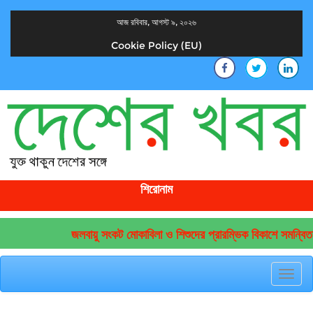
আজ রবিবার, আগস্ট ৯, ২০২৬
Cookie Policy (EU)
দেশের খবর
যুক্ত থাকুন দেশের সঙ্গে
শিরোনাম
জলবায়ু সংকট মোকাবিলা ও শিশুদের প্রারম্ভিক বিকাশে সমন্বিত 
Toggl
navig