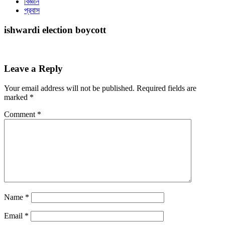
বিজ্ঞান
প্রবাস
ishwardi election boycott
Leave a Reply
Your email address will not be published.
Required fields are
marked
*
Comment
*
Name
*
Email
*