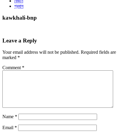
বিজ্ঞান
প্রবাস
kawkhali-bnp
Leave a Reply
Your email address will not be published.
Required fields are
marked
*
Comment
*
Name
*
Email
*