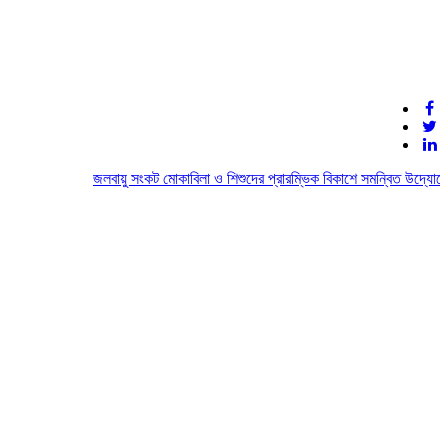
জলবায়ু সংকট মোকাবিলা ও শিশুদের প্রারম্ভিক বিকাশে সমন্বিত উদ্যোগের আহ