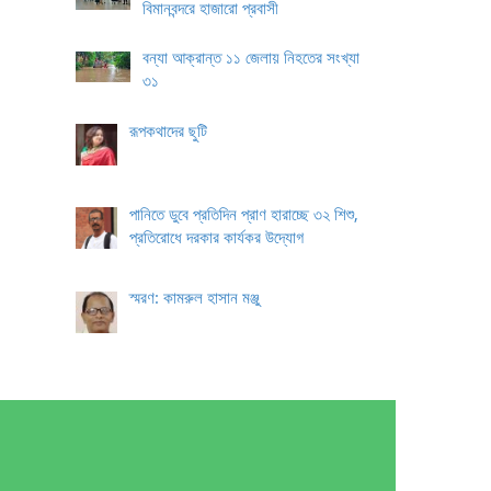
বিমানবন্দরে হাজারো প্রবাসী
বন্যা আক্রান্ত ১১ জেলায় নিহতের সংখ্যা
৩১
রূপকথাদের ছুটি
পানিতে ডুবে প্রতিদিন প্রাণ হারাচ্ছে ৩২ শিশু,
প্রতিরোধে দরকার কার্যকর উদ্যোগ
স্মরণ: কামরুল হাসান মঞ্জু