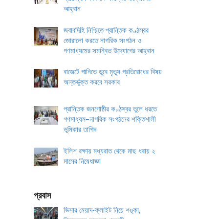
আহ্বান
জবাবদিহি নিশ্চিতে প্রান্তিক কণ্ঠস্বর
জোরালো করতে নাগরিক সংগঠন ও
গণমাধ্যমের সমন্বিত উদ্যোগের আহ্বান
বাজেটে পানিতে ডুবে মৃত্যু প্রতিরোধের বিষয়
অন্তর্ভুক্ত করবে সরকার
প্রান্তিক জনগোষ্ঠীর কণ্ঠস্বর তুলে ধরতে
গণমাধ্যম–নাগরিক সংগঠনের শক্তিশালী
ভূমিকার তাগিদ
ইলিশ রক্ষায় মধ্যরাত থেকে মাছ ধরায় ২
মাসের নিষেধাজ্ঞা
প্রবাস
ভিসার মেয়াদ-ফ্লাইট নিয়ে শঙ্কা,