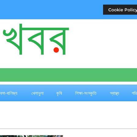
Cookie Policy
যবসা-বাণিজ্য
খেলাধুলা
কৃষি
শিক্ষা-সংস্কৃতি
স্বাস্থ্য
পরি