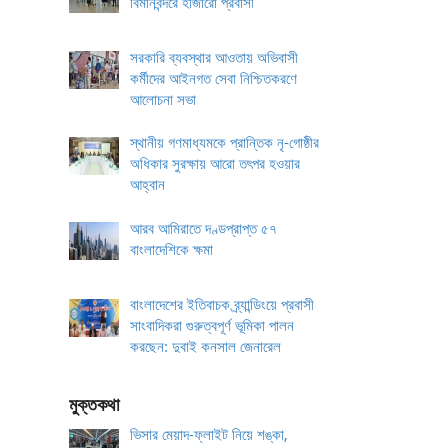
বিমানবন্দরে হাজারো প্রবাসী
সরকারি ব্যবস্থার আওতায় অভিবাসী
কর্মীদের আইনগত সেবা নিশ্চিতকরণে
আলোচনা সভা
স্থানীয় গণমাধ্যমকে প্রান্তিক নৃ-গোষ্ঠীর
অধিকার সুরক্ষায় আরো তৎপর হওয়ার
আহ্বান
আরব আমিরাতে দণ্ডপ্রাপ্ত ৫৭
বাংলাদেশিকে ক্ষমা
বাংলাদেশের ইতিবাচক ব্র্যান্ডিংয়ে প্রবাসী
সাংবাদিকরা গুরুত্বপূর্ণ ভূমিকা পালন
করছেন: দুবাই কনসাল জেনারেল
মুক্তকথা
ভিসার মেয়াদ-ফ্লাইট নিয়ে শঙ্কা,