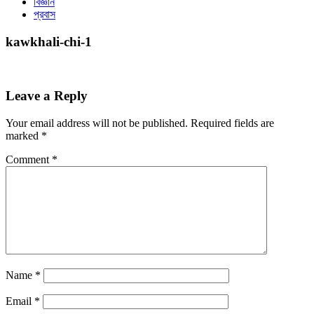
বিজ্ঞান
প্রবাস
kawkhali-chi-1
Leave a Reply
Your email address will not be published.
Required fields are
marked
*
Comment
*
Name
*
Email
*