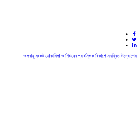
জলবায়ু সংকট মোকাবিলা ও শিশুদের প্রারম্ভিক বিকাশে সমন্বিত উদ্যোগের আহ্ব