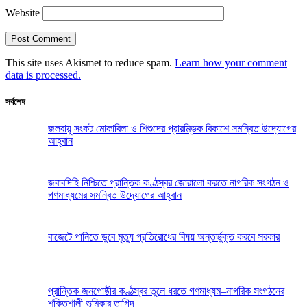
Website
This site uses Akismet to reduce spam.
Learn how your comment
data is processed.
সর্বশেষ
জলবায়ু সংকট মোকাবিলা ও শিশুদের প্রারম্ভিক বিকাশে সমন্বিত উদ্যোগের
আহ্বান
জবাবদিহি নিশ্চিতে প্রান্তিক কণ্ঠস্বর জোরালো করতে নাগরিক সংগঠন ও
গণমাধ্যমের সমন্বিত উদ্যোগের আহ্বান
বাজেটে পানিতে ডুবে মৃত্যু প্রতিরোধের বিষয় অন্তর্ভুক্ত করবে সরকার
প্রান্তিক জনগোষ্ঠীর কণ্ঠস্বর তুলে ধরতে গণমাধ্যম–নাগরিক সংগঠনের
শক্তিশালী ভূমিকার তাগিদ