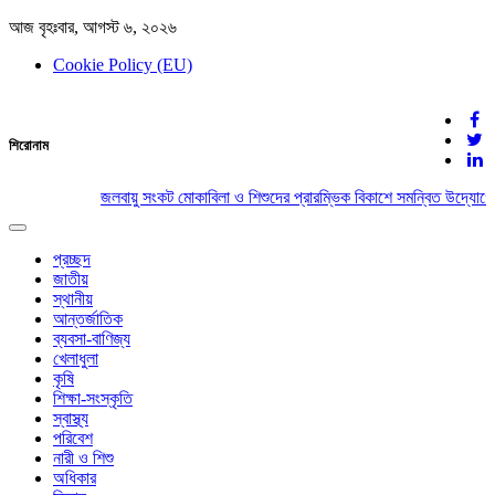
আজ বৃহঃবার, আগস্ট ৬, ২০২৬
Cookie Policy (EU)
দেশের খবর
শিরোনাম
যুক্ত থাকুন দেশের সঙ্গে
জলবায়ু সংকট মোকাবিলা ও শিশুদের প্রারম্ভিক বিকাশে সমন্বিত উদ্যোগের 
Toggle
navigation
প্রচ্ছদ
জাতীয়
স্থানীয়
আন্তর্জাতিক
ব্যবসা-বাণিজ্য
খেলাধুলা
কৃষি
শিক্ষা-সংস্কৃতি
স্বাস্থ্য
পরিবেশ
নারী ও শিশু
অধিকার