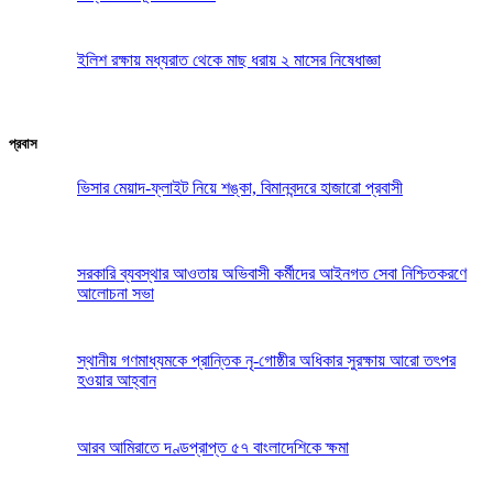
ইলিশ রক্ষায় মধ্যরাত থেকে মাছ ধরায় ২ মাসের নিষেধাজ্ঞা
প্রবাস
ভিসার মেয়াদ-ফ্লাইট নিয়ে শঙ্কা, বিমানবন্দরে হাজারো প্রবাসী
সরকারি ব্যবস্থার আওতায় অভিবাসী কর্মীদের আইনগত সেবা নিশ্চিতকরণে
আলোচনা সভা
স্থানীয় গণমাধ্যমকে প্রান্তিক নৃ-গোষ্ঠীর অধিকার সুরক্ষায় আরো তৎপর
হওয়ার আহ্বান
আরব আমিরাতে দণ্ডপ্রাপ্ত ৫৭ বাংলাদেশিকে ক্ষমা