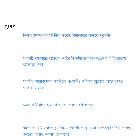
প্রবাস
ভিসার মেয়াদ-ফ্লাইট নিয়ে শঙ্কা, বিমানবন্দরে হাজারো প্রবাসী
সরকারি ব্যবস্থার আওতায় অভিবাসী কর্মীদের আইনগত সেবা নিশ্চিতকরণে
আলোচনা সভা
স্থানীয় গণমাধ্যমকে প্রান্তিক নৃ-গোষ্ঠীর অধিকার সুরক্ষায় আরো তৎপর
হওয়ার আহ্বান
আরব আমিরাতে দণ্ডপ্রাপ্ত ৫৭ বাংলাদেশিকে ক্ষমা
বাংলাদেশের ইতিবাচক ব্র্যান্ডিংয়ে প্রবাসী সাংবাদিকরা গুরুত্বপূর্ণ ভূমিকা পালন
করছেন: দুবাই কনসাল জেনারেল