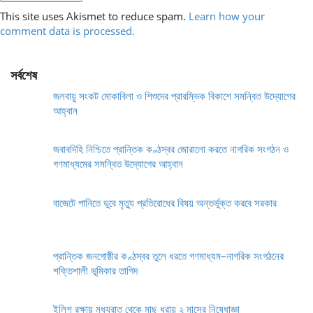
This site uses Akismet to reduce spam.
Learn how your
comment data is processed.
সর্বশেষ
জলবায়ু সংকট মোকাবিলা ও শিশুদের প্রারম্ভিক বিকাশে সমন্বিত উদ্যোগের
আহ্বান
জবাবদিহি নিশ্চিতে প্রান্তিক কণ্ঠস্বর জোরালো করতে নাগরিক সংগঠন ও
গণমাধ্যমের সমন্বিত উদ্যোগের আহ্বান
বাজেটে পানিতে ডুবে মৃত্যু প্রতিরোধের বিষয় অন্তর্ভুক্ত করবে সরকার
প্রান্তিক জনগোষ্ঠীর কণ্ঠস্বর তুলে ধরতে গণমাধ্যম–নাগরিক সংগঠনের
শক্তিশালী ভূমিকার তাগিদ
ইলিশ রক্ষায় মধ্যরাত থেকে মাছ ধরায় ২ মাসের নিষেধাজ্ঞা