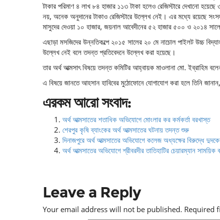
টাকার পরিমাণ ৪ লাখ ৮৪ হাজার ১১৩ টাকা হলেও রেজিস্টারে দেখানো হয়েছে 
নয়, অনেক অনুদানের টাকাও রেজিস্টারে উল্লেখ নেই। এর মধ্যে রয়েছে সং
মাসুদের দেওয়া ১০ হাজার, জয়নাল আবেদীনের ৫২ হাজার ৫০০ ও ২০১৪ সালে 
এছাড়া মসজিদের উন্নতিকল্পে ২০১৫ সালের ২০ মে নাচোল পাইলট উচ্চ বিদ্যাল
উল্লেখ নেই বলে তদন্ত প্রতিবেদনে উল্লেখ করা হয়েছে।
তার অর্থ আত্মসাৎ বিষয়ে তদন্ত কমিটির আহ্বায়ক মাওলানা মো. ইব্রাহিম বলে
এ বিষয়ে জানতে আহসান হাবিবের মুঠোফোনে যোগাযোগ করা হলে তিনি জানান, 
এরকম আরো সংবাদ:
অর্থ আত্মসাতের শতাধিক অভিযোগে মোংলার কর কর্মকর্তা বরখাস্ত
শেরপুর কৃষি ব্যাংকের অর্থ আত্মসাতের ঘটনায় তদন্ত শুরু
দিনাজপুরে অর্থ আত্মসাতের অভিযোগে কলেজ অধ্যক্ষের বিরুদ্ধে দুদকে
অর্থ আত্মসাতের অভিযোগে শ্রীবরদীর তাতিহাটির চেয়ারম্যান সাময়িক ব
Leave a Reply
Your email address will not be published.
Required 