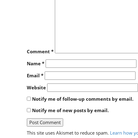
Comment
*
Name
*
Email
*
Website
Notify me of follow-up comments by email.
Notify me of new posts by email.
This site uses Akismet to reduce spam.
Learn how yo