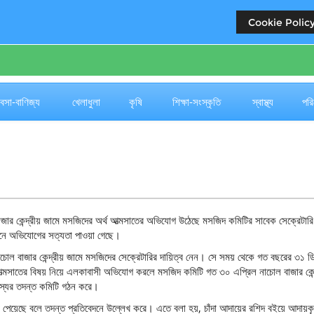
Cookie Policy
জ
যবসা-বাণিজ্য
খেলাধুলা
কৃষি
শিক্ষা-সংস্কৃতি
স্বাস্থ্য
পরি
 বাজার কেন্দ্রীয় জামে মসজিদের অর্থ আত্মসাতের অভিযোগ উঠেছে মসজিদ কমিটির সাবেক সেক্রেটারি
েদনে অভিযোগের সত্যতা পাওয়া গেছে।
চোল বাজার কেন্দ্রীয় জামে মসজিদের সেক্রেটারির দায়িত্ব নেন। সে সময় থেকে গত বছরের ৩১ ড
্থ আত্মসাতের বিষয় নিয়ে এলকাবাসী অভিযোগ করলে মসজিদ কমিটি গত ৩০ এপ্রিল নাচোল বাজার কেন্
্যের তদন্ত কমিটি গঠন করে।
ুঁজে পেয়েছে বলে তদন্ত প্রতিবেদনে উল্লেখ করে। এতে বলা হয়, চাঁদা আদায়ের রশিদ বইয়ে আদায়ক