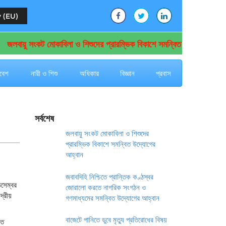
 (EU)
লবায়ু সংকট মোকাবিলা ও শিশুদের প্রারম্ভিক বিকাশে সমন্বিত উদ্যোগের আহ্বান
বেশ
নারী ও শিশু
অধিকার
বিজ্ঞান
প্রবাস
সর্বশেষ
জলবায়ু সংকট মোকাবিলা ও শিশুদের
প্রারম্ভিক বিকাশে সমন্বিত উদ্যোগের
আহ্বান
জবাবদিহি নিশ্চিতে প্রান্তিক কণ্ঠস্বর
িসেম্বর
জোরালো করতে নাগরিক সংগঠন ও
দ্রীয়
গণমাধ্যমের সমন্বিত উদ্যোগের আহ্বান
বাজেটে পানিতে ডুবে মৃত্যু প্রতিরোধের বিষয়
ৃত