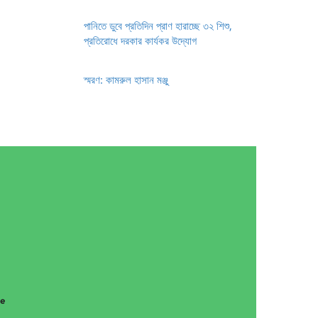
পানিতে ডুবে প্রতিদিন প্রাণ হারাচ্ছে ৩২ শিশু,
প্রতিরোধে দরকার কার্যকর উদ্যোগ
স্মরণ: কামরুল হাসান মঞ্জু
g
ce