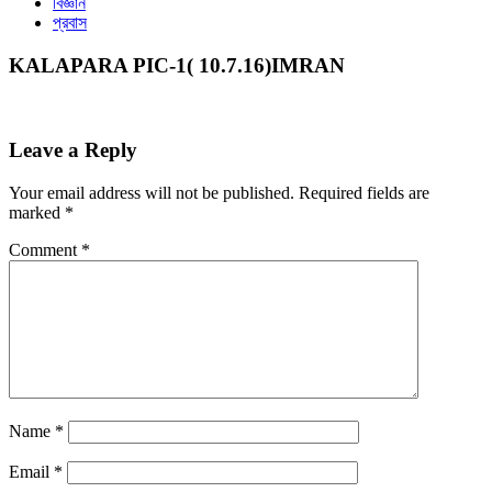
বিজ্ঞান
প্রবাস
KALAPARA PIC-1( 10.7.16)IMRAN
Leave a Reply
Your email address will not be published.
Required fields are
marked
*
Comment
*
Name
*
Email
*