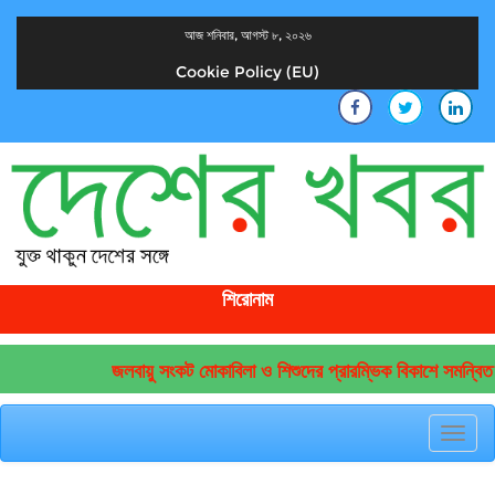
আজ শনিবার, আগস্ট ৮, ২০২৬
Cookie Policy (EU)
দেশের খবর
যুক্ত থাকুন দেশের সঙ্গে
শিরোনাম
জলবায়ু সংকট মোকাবিলা ও শিশুদের প্রারম্ভিক বিকাশে সমন্বিত উ
Toggl
navig