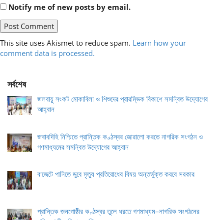
Notify me of new posts by email.
This site uses Akismet to reduce spam.
Learn how your
comment data is processed.
সর্বশেষ
জলবায়ু সংকট মোকাবিলা ও শিশুদের প্রারম্ভিক বিকাশে সমন্বিত উদ্যোগের
আহ্বান
জবাবদিহি নিশ্চিতে প্রান্তিক কণ্ঠস্বর জোরালো করতে নাগরিক সংগঠন ও
গণমাধ্যমের সমন্বিত উদ্যোগের আহ্বান
বাজেটে পানিতে ডুবে মৃত্যু প্রতিরোধের বিষয় অন্তর্ভুক্ত করবে সরকার
প্রান্তিক জনগোষ্ঠীর কণ্ঠস্বর তুলে ধরতে গণমাধ্যম–নাগরিক সংগঠনের