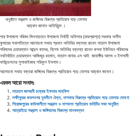
অনুষ্ঠানে সন্ত্রাস ও জঙ্গিদের বিরুদ্ধে প্রতিরোধ গড়ে তোলার
আহ্বান জানান অতিথিবৃন্দ ।
পরে উপজেলা পরিষদ মিলনায়তনে উপজেলা নির্বাহী অফিসার (ভারপ্রাপ্ত) সরকার অসীম
কুমারের সভাপতিত্বে আলোচনা সভায় প্রধান অতিথির বক্তব্য রাখেন নাচোল উপজেলা
পরিষদের চেয়ারম্যান আব্দুল কাদের, বিশেষ অতিথির বক্তব্য রাখেন কসবা ইউনিয়ন পরিষদের
নবনির্বাচিত চেয়ারম্যান আজিজুর রহমান, নাচোল থানার এস আই জাহাঙ্গীর আলম ও ইসলামী
ফাউন্ডেশনের সুপাভাইজার শরিফুল ইসলাম।
আলোচনা সভায় বক্তরা জঙ্গিদের বিরুদ্ধে প্রতিরোধ গড়ে তোলার আহ্বান জানান।
এরকম আরো সংবাদ:
নাচোলে জাগরনী চক্রের ইফতার মাহফিল
লক্ষীপুরের কমলনগর যুবলীগে ঐক্য, নাশকার বিরুদ্ধে প্রতিরোধ গড়ে তোলার ঘোষণা
পিরোজপুরের কাউখালীতে সন্ত্রাস ও নাশকতা প্রতিরোধ কমিটির সভা অনুষ্ঠিত
আত্রাইয়ে সন্ত্রাস ও জঙ্গিবাদের বিরুদ্ধে মানববন্ধন