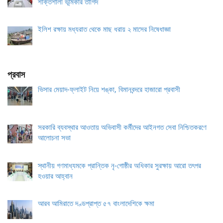
শক্তিশালী ভূমিকার তাগিদ
ইলিশ রক্ষায় মধ্যরাত থেকে মাছ ধরায় ২ মাসের নিষেধাজ্ঞা
প্রবাস
ভিসার মেয়াদ-ফ্লাইট নিয়ে শঙ্কা, বিমানবন্দরে হাজারো প্রবাসী
সরকারি ব্যবস্থার আওতায় অভিবাসী কর্মীদের আইনগত সেবা নিশ্চিতকরণে
আলোচনা সভা
স্থানীয় গণমাধ্যমকে প্রান্তিক নৃ-গোষ্ঠীর অধিকার সুরক্ষায় আরো তৎপর
হওয়ার আহ্বান
আরব আমিরাতে দণ্ডপ্রাপ্ত ৫৭ বাংলাদেশিকে ক্ষমা