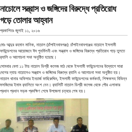
নাচোলে সন্ত্রাস ও জঙ্গিদের বিরুদ্ধে প্রতিরোধ
গড়ে তোলার আহ্বান
প্রকাশিতঃ
জুলাই ১১, ২০১৬
মোঃ আব্দুর রহমান মানিক, নাচোল (চাঁপাইনবাবগঞ্জ): চাঁপাইনবাবগঞ্জের নাচোলে ইসলামী
ফাউন্ডেশনের আয়োজনে ঈদ পুনর্মিলনী এবং সন্ত্রাস ও জঙ্গিদের বিরুদ্ধে প্রতিরোধ গড়ে তুলতে
র‌্যালি ও আলোচনা সভা অনুষ্ঠিত হয়েছে।
সোমবার বেলা ১১ টায় নাচোল ডিগ্রী কলেজ মাঠ থেকে ইসলামী ফাউন্ডেশনের উদ্যোগে সারা
দেশের ন্যায় নাচোলেও সন্ত্রাস ও জঙ্গিদের বিরুদ্ধে র‌্যালি ও আলোচনা সভা অনুষ্ঠিত হয়।
নাচোল থানার অফিসার ইনচার্জ ফাছিরুদ্দিন, ইসলামী ফাউন্ডেশনের কর্মকর্তা, শিক্ষকসহ বিভিন্ন
মসজিদের ইমাম র‌্যালিতে অংশ নেন। র‌্যালিটি নাচোল ডিগ্রী কলেজ থেকে পৌর এলাকার
প্রধান প্রধান সড়ক প্রদক্ষিণ শেষে উপজেলা চত্বরে শেষ হয়।