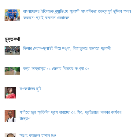
বাংলাদেশের ইতিবাচক ব্র্যান্ডিংয়ে প্রবাসী সাংবাদিকরা গুরুত্বপূর্ণ ভূমিকা পালন
করছেন: দুবাই কনসাল জেনারেল
মুক্তকথা
ভিসার মেয়াদ-ফ্লাইট নিয়ে শঙ্কা, বিমানবন্দরে হাজারো প্রবাসী
বন্যা আক্রান্ত ১১ জেলায় নিহতের সংখ্যা ৩১
রূপকথাদের ছুটি
পানিতে ডুবে প্রতিদিন প্রাণ হারাচ্ছে ৩২ শিশু, প্রতিরোধে দরকার কার্যকর
উদ্যোগ
স্মরণ: কামরুল হাসান মঞ্জু